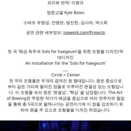
프리뷰 번역: 이병규
영문교열 Kyle Bates
스태프 유명성, 안병은, 범진한, 김사라, 박소희
공연 관련 세부정보:
joowork.com/Projects
첫 곡 '해금 독주곡 Solo for haegeum'을 위한 조형물 디자인/무
대디자인
An installation for the 'Solo for haegeum'
___
Circle = Center
첫 곡의 조형물은 두개의 겹쳐진 원 형태입니다. 원은 중심으로
부터 같은 거리에 떨어진 점들로 이루어진 완결성 있는 도형입니
다. 이 조형물 속의 원은 '완결성', '핵심' 을 상징합니다. The Art
of Bowing은 주정현 작가가 해금을 중심으로 여러 연주자와 협업
을 통해 총 5곡으로 펼쳐나가는 공연이기에 이 점을 강조하기 위
하여 원을 주 요소로 조형물을 디자인 하였습니다.