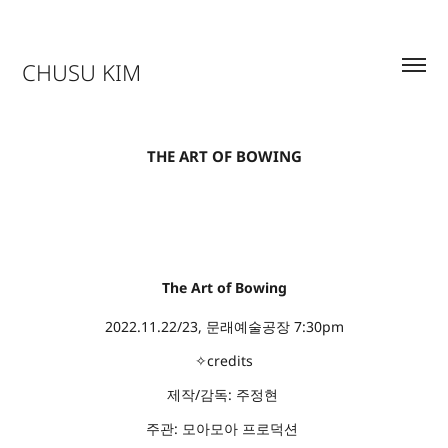
CHUSU KIM
THE ART OF BOWING
The Art of Bowing
2022.11.22/23, 문래예술공장 7:30pm
✧credits
제작/감독: 주정현
주관: 모아모아 프로덕션