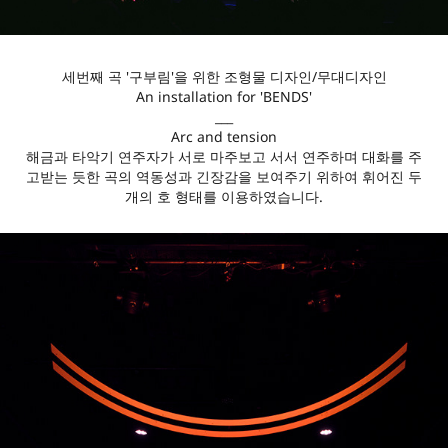
세번째 곡 '구부림'을 위한 조형물 디자인/무대디자인
An installation for 'BENDS'
___
Arc and tension
해금과 타악기 연주자가 서로 마주보고 서서 연주하며 대화를 주
고받는 듯한 곡의 역동성과 긴장감을 보여주기 위하여 휘어진 두
개의 호 형태를 이용하였습니다.